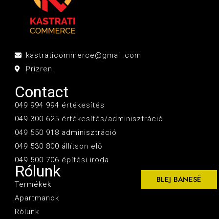
kastraticommerce@gmail.com
Prizren
Contact
049 994 994 értékesítés
049 300 625 értékesítés/adminisztráció
049 550 918 adminisztráció
049 530 800 állítson elő
049 500 706 építési iroda
Rólunk
BLEJ BANESË
Termékek
Apartmanok
Rólunk