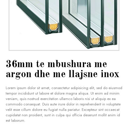
36mm te mbushura me
argon dhe me llajsne inox
Lorem ipsum dolor sit amet, consectetur adipisicing elit, sed do eiusmod
tempor incididunt ut labore et dolore magna aliqua. Ut enim ad minim
veniam, quis nostrud exercitation ullamco laboris nisi ut aliquip ex ea
commodo consequat. Duis aute irure dolor in reprehenderit in voluptate
velit esse cillum dolore eu fugiat nulla pariatur. Excepteur sint occaecat
cupidatat non proident, sunt in culpa qui officia deserunt mollit anim id
est laborum.