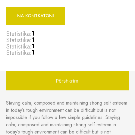
NA KONTKATONI
Statistika:
1
Statistika:
1
Statistika:
1
Statistika:
1
Përshkrimi
Staying calm, composed and maintaining strong self esteem
in today’s tough environment can be difficult but is not
impossible if you follow a few simple guidelines. Staying
calm, composed and maintaining strong self esteem in
today’s tough environment can be difficult but is not