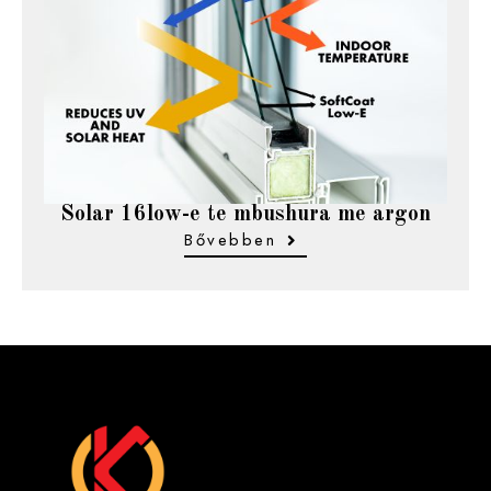
Solar 16low-e te mbushura me argon
Bővebben