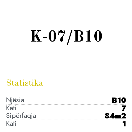
K-07/B10
Statistika
Njësia
B10
Kati
7
Sipërfaqja
84m2
Kati
1