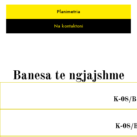
Planimetria
Na kontaktoni
Banesa te ngjajshme
K-08/B
K-08/