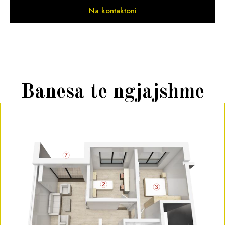
Na kontaktoni
Banesa te ngjajshme