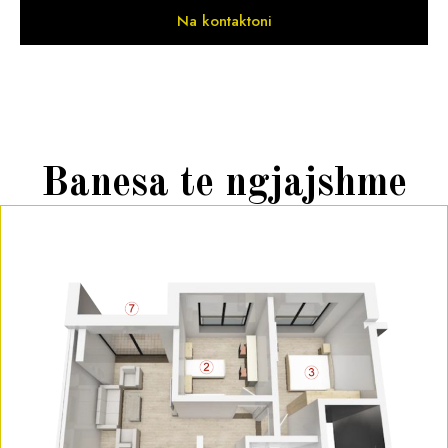
Na kontaktoni
Banesa te ngjajshme