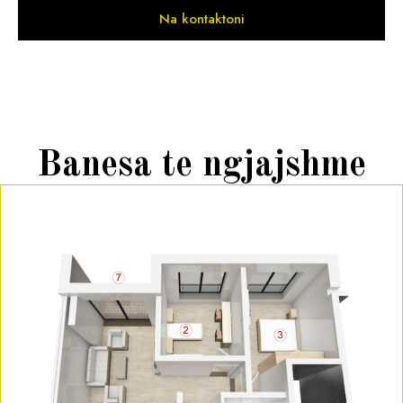
Na kontaktoni
Banesa te ngjajshme